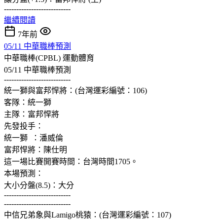
---------------------------
繼續閱讀
7年前
05/11 中華職棒預測
中華職棒(CPBL)
運動體育
05/11 中華職棒預測
---------------------------
統一獅與富邦悍將：(台灣運彩編號：106)
客隊：統一獅
主隊：富邦悍將
先發投手：
統一獅 ：潘威倫
富邦悍將：陳仕明
這一場比賽開賽時間：台灣時間1705。
本場預測：
大小分盤(8.5)：大分
---------------------------
---------------------------
中信兄弟象與Lamigo桃猿：(台灣運彩編號：107)