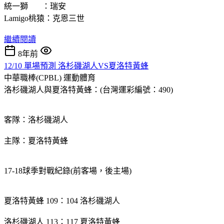
統一獅 ：瑞安
Lamigo桃猿：克恩三世
繼續閱讀
8年前
12/10 單場預測 洛杉磯湖人VS夏洛特黃蜂
中華職棒(CPBL)
運動體育
洛杉磯湖人與夏洛特黃蜂：(台灣運彩編號：490)
客隊：洛杉磯湖人
主隊：夏洛特黃蜂
17-18球季對戰紀錄(前客場，後主場)
夏洛特黃蜂 109：104 洛杉磯湖人
洛杉磯湖人 113：117 夏洛特黃蜂