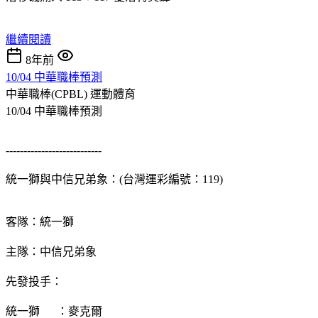
繼續閱讀
8年前
10/04 中華職棒預測
中華職棒(CPBL)
運動體育
10/04 中華職棒預測
---------------------------
統一獅與中信兄弟象：(台灣運彩編號：119)
客隊：統一獅
主隊：中信兄弟象
先發投手：
統一獅 ：麥克爾