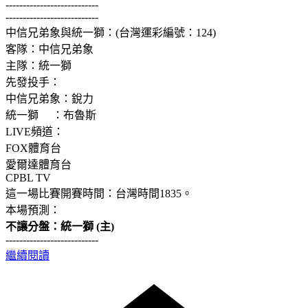
---------------------------
---------------------------
中信兄弟象與統一獅：(台灣運彩編號：124)
客隊：中信兄弟象
主隊：統一獅
先發投手：
中信兄弟象：銳力
統一獅 ：布魯斯
LIVE頻道：
FOX體育台
愛爾達體育台
CPBL TV
這一場比賽開賽時間：台灣時間1835。
本場預測：
不讓分盤：統一獅
(主)
---------------------------
繼續閱讀