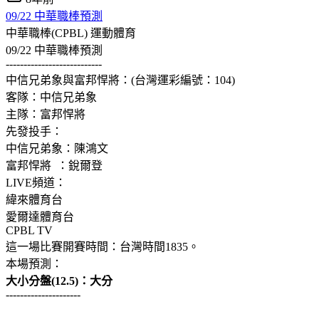
09/22 中華職棒預測
中華職棒(CPBL)
運動體育
09/22 中華職棒預測
---------------------------
中信兄弟象與富邦悍將：(台灣運彩編號：104)
客隊：中信兄弟象
主隊：富邦悍將
先發投手：
中信兄弟象：陳鴻文
富邦悍將 ：銳爾登
LIVE頻道：
緯來體育台
愛爾達體育台
CPBL TV
這一場比賽開賽時間：台灣時間1835。
本場預測：
大小分盤(12.5)：大分
---------------------