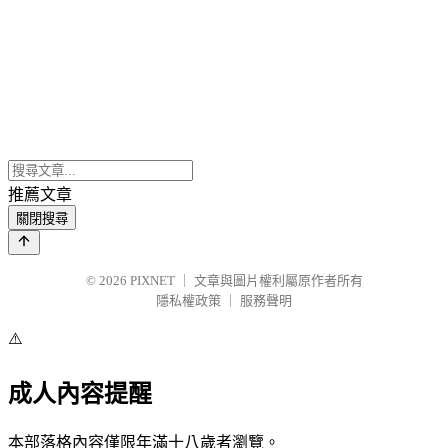
推薦文章
關閉搜尋
© 2026
PIXNET
｜
文章與圖片權利屬原作者所有
隱私權政策
｜
服務聲明
⚠️
成人內容提醒
本部落格內容僅限年滿十八歲者瀏覽。