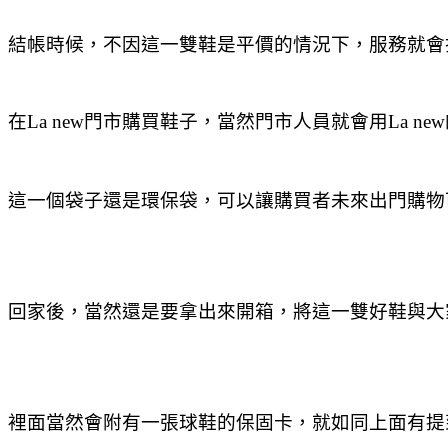
結帳時候，不因這一雙鞋是平價的情況下，服務就會
在La new門市購買鞋子，當然門市人員就會用La n
這一個袋子還是環保袋，可以讓購買者未來出門購物
回家後，當然還是要拿出來開箱，將這一雙好鞋與大家分享。
裡面當然會附有一張球鞋的保固卡，就如同上面有提到