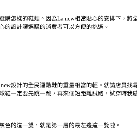
購怎樣的鞋類。因為La new相當貼心的安排下，
心的設計讓選購的消費者可以方便的挑選。
La new設計的全民運動鞋的重量相當的輕。就請店
球鞋一定要先跳一跳，再來個短距離試跑，試穿時我
灰色的這一雙，就是第一層的最左邊這一雙啦。