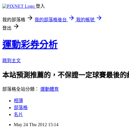
登入
我的部落格
我的部落格後台
我的帳號
登出
運動彩券分析
跳到主文
本站預測推薦的，不保證一定球賽最後的
部落格全站分類：
運動體育
相簿
部落格
名片
May
24
Thu
2012
15:14