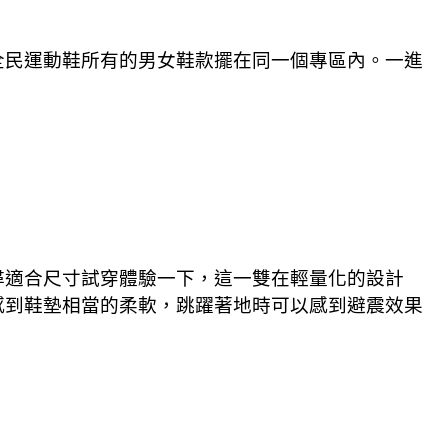
將全民運動鞋所有的男女鞋款擺在同一個專區內。一進
員找尋適合尺寸試穿體驗一下，這一雙在輕量化的設計
感到鞋墊相當的柔軟，跳躍著地時可以感到避震效果