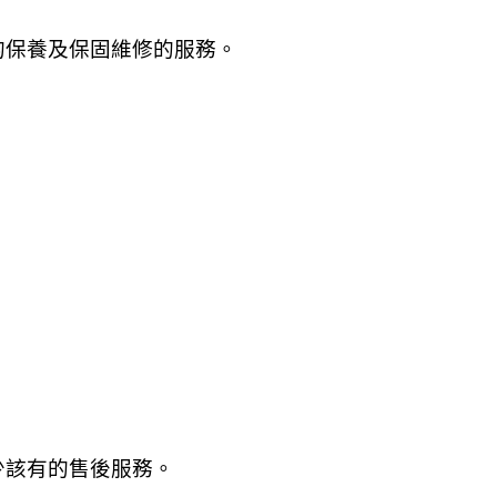
的保養及保固維修的服務。
少該有的售後服務
。