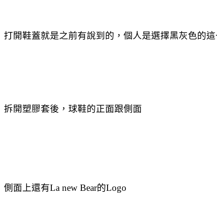
打開鞋蓋就是之前有說到的，個人是選擇黑灰色的這
拆開塑膠套後，球鞋的正面跟側面
側面上還有La new Bear的Logo