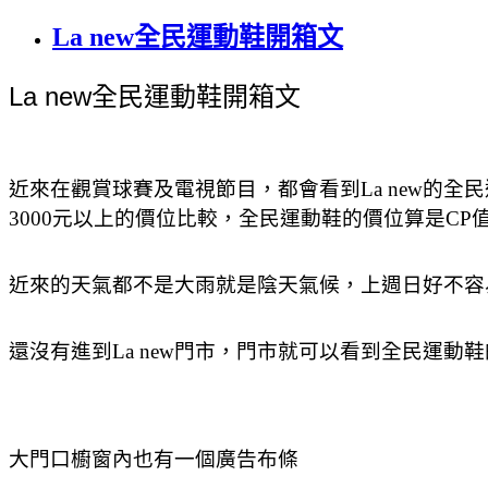
La new全民運動鞋開箱文
La new
全民運動鞋開箱文
近來在觀賞球賽及電視節目，都會看到La new的全民
3000元以上的價位比較，全民運動鞋的價位算是CP
近來的天氣都不是大雨就是陰天氣候，上週日好不容易
還沒有進到La new門市，門市就可以看到全民運動
大門口櫥窗內也有一個廣告布條