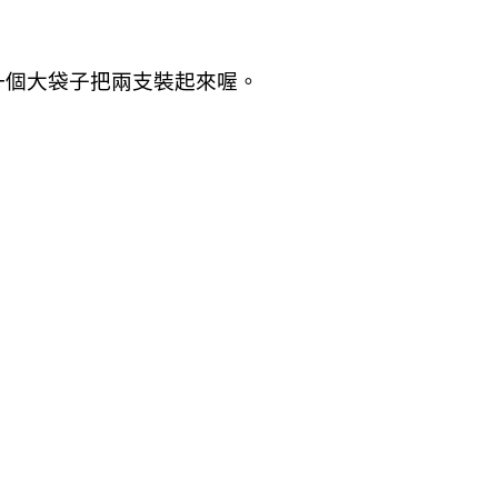
一個大袋子把兩支裝起來喔。