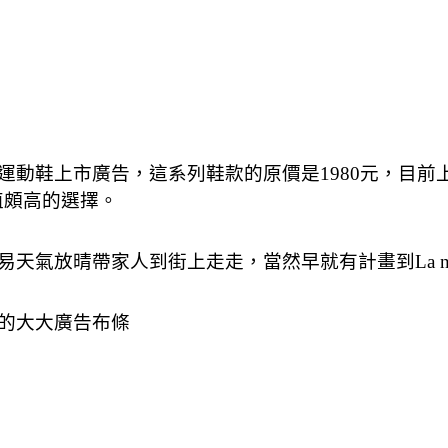
運動鞋上市廣告，這系列鞋款的原價是1980元，目前上市
值頗高的選擇。
天氣放晴帶家人到街上走走，當然早就有計畫到La 
鞋的大大廣告布條