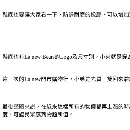
鞋底也要讓大家看一下，防滑耐磨的橡膠，可以增加
鞋底也有La new Bears的Logo及尺寸別，小弟就是穿
這一次的La new門市購物行，小弟是先買一雙回
最後整體來說，在近來這樣所有的物價都再上漲的時期
度，可讓民眾感到物超所值
。