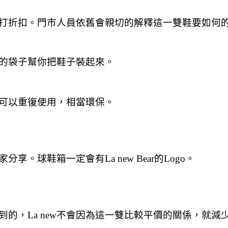
打折扣。門市人員依舊會親切的解釋這一雙鞋要如何
ew的袋子幫你把鞋子裝起來。
可以重復使用，相當環保。
球鞋箱一定會有La new Bear的Logo。
的，La new不會因為這一雙比較平價的關係，就減